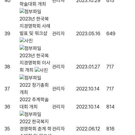
40
관리자
2023.10.29
615
학술대회 개최
2023년 한국복
지경영학회 사례
발표 및 워크샵
39
관리자
2023.05.16
649
2023년 한국복
지경영학회 이사
38
관리자
2023.01.27
717
회 개최
2022 정기총회
37
관리자
2022.10.14
717
개최
2022 추계학술
36
대회 개최
관리자
2022.10.14
814
2022 한국복지
35
경영학회 춘계 학
관리자
2022.06.12
816