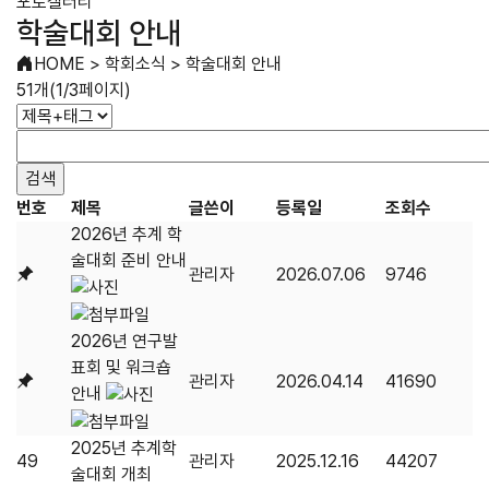
포토갤러리
학술대회 안내
HOME
>
학회소식
>
학술대회 안내
51개(1/3페이지)
번호
제목
글쓴이
등록일
조회수
2026년 추계 학
술대회 준비 안내
관리자
2026.07.06
9746
2026년 연구발
표회 및 워크숍
관리자
2026.04.14
41690
안내
2025년 추계학
49
관리자
2025.12.16
44207
술대회 개최