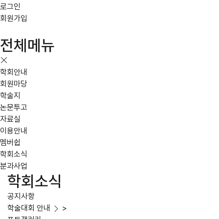
로그인
회원가입
전체메뉴
학회안내
회원마당
학술지
논문투고
자료실
이용안내
멤버쉽
학회소식
분과사업
학회소식
공지사항
학술대회 안내
>