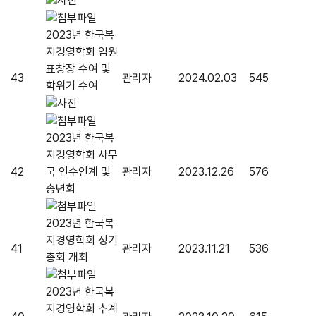
2023년 한국복
지경영학회 임원
표창장 수여 및
43
관리자
2024.02.03
545
학위기 수여
2023년 한국복
지경영학회 사무
42
국 인수인계 및
관리자
2023.12.26
576
송년회
2023년 한국복
지경영학회 정기
41
관리자
2023.11.21
536
총회 개최
2023년 한국복
지경영학회 추계