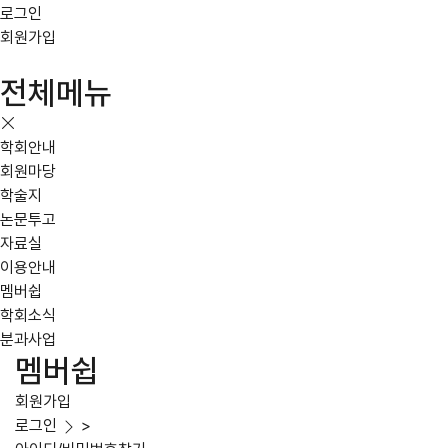
로그인
회원가입
전체메뉴
학회안내
회원마당
학술지
논문투고
자료실
이용안내
멤버쉽
학회소식
분과사업
멤버쉽
회원가입
로그인
>