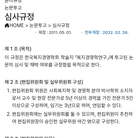
윤리규정
논문투고
심사규정
HOME
>
논문투고
>
심사규정
제정 : 2011. 05. 01.
전부개정 : 2022. 02. 26.
제 1 조 (목적)
이 규정은 한국복지경영학회 학술지 「복지경영학연구」에 투고된 논
문의 심사 및 채택 여부를 규정함을 목적으로 한다.
제 2 조 (편집위원회 및 실무위원회 구성)
편집위원회 위원은 사회복지학 및 경영학 분야 박사학위 소지자
로서 교수 및 현장 전문가로 5년 이상의 경력을 가진 전문가 5인
이상으로 구성하며, 임기는 3년으로 하며, 연임할 수 있다.
편집위원회에는 실무위원회를 둘 수 있으며, 편집위원이 추천하
여 편집위원장이 승인한 실무위원 약간 명으로 구성한다.