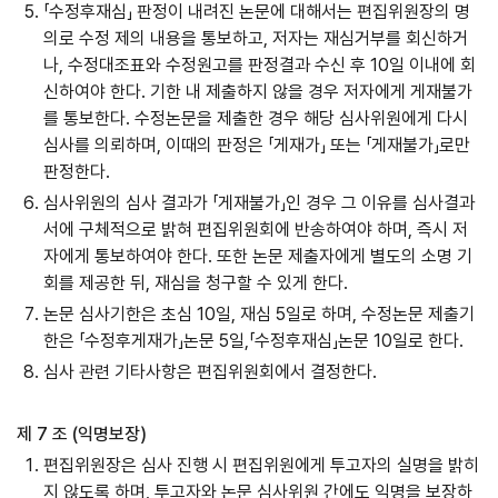
「수정후재심」 판정이 내려진 논문에 대해서는 편집위원장의 명
의로 수정 제의 내용을 통보하고, 저자는 재심거부를 회신하거
나, 수정대조표와 수정원고를 판정결과 수신 후 10일 이내에 회
신하여야 한다. 기한 내 제출하지 않을 경우 저자에게 게재불가
를 통보한다. 수정논문을 제출한 경우 해당 심사위원에게 다시
심사를 의뢰하며, 이때의 판정은 「게재가」 또는 「게재불가」로만
판정한다.
심사위원의 심사 결과가 「게재불가」인 경우 그 이유를 심사결과
서에 구체적으로 밝혀 편집위원회에 반송하여야 하며, 즉시 저
자에게 통보하여야 한다. 또한 논문 제출자에게 별도의 소명 기
회를 제공한 뒤, 재심을 청구할 수 있게 한다.
논문 심사기한은 초심 10일, 재심 5일로 하며, 수정논문 제출기
한은 「수정후게재가」논문 5일,「수정후재심」논문 10일로 한다.
심사 관련 기타사항은 편집위원회에서 결정한다.
제 7 조 (익명보장)
편집위원장은 심사 진행 시 편집위원에게 투고자의 실명을 밝히
지 않도록 하며, 투고자와 논문 심사위원 간에도 익명을 보장하