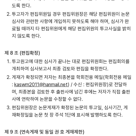
도록 한다.
투고자가 편집위원일 경우 편집위원장은 해당 편집위원이 논문
심사와 관련한 사항에 개입하지 못하도록 해야 하며, 심사가 완
료될 때까지 타 편집위원에게 해당 편집위원의 투고사실을 밝히
지 않도록 한다.
제 8 조 (편집확정)
투고원고에 대한 심사가 끝나는 대로 편집위원회는 편집회의를
개최하여 심사보고서 최종 검토와 편집을 확정한다.
게재가 확정되면 저자는 최종본을 학회전용 메일(학회전용 메일
:
kaswm2011@hanmail.net
) / 수신 : 편집위원장)로 전달하
며, 최종본을 검토한 후 출판사에 넘긴 후에는 저자가 직접 출판
사에 연락하여 논문을 수정할 수 없다.
편집위원장은 논문게재가 확정된 논문의 투고일, 심사기간, 게
재확정일을 논문 첫 장 주석 1단에 표시해 발행하도록 한다.
제 9 조 (연속게재 및 동일 권 호 게재제한)