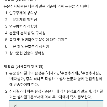
논문심사위원은 다음과 같은 기준에 의해 논문을 심사한다.
연구주제의 창의성
논문체계의 일관성
연구방법의 적합성
논문의 논리성 및 구체성
복지 및 경영학연구 분야에 대한 기여도
국문 및 영문초록의 정확성
참고문헌 인용의 정확성
제 6 조 (심사절차 및 방법)
논문심사 결과의 판정은 「게재가」, 「수정후게재」, 「수정후재심」,
「게재불가」 중의 하나로 작성하고 심사 논문과 함께 편집위원회
에 반송하여야 한다.
심사결과에 따른 판정기준은 아래 심사판정표와 같으며, 심사결
과는 심사결과통보서에 의해 투고자에게 즉시 통보한다.
번