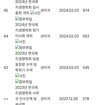
2024년 한국복
지경영학회 임시
45
관리자
2024.02.03
974
총회 개최
2024년 한국복
지경영학회 정기
이사회 개최
44
관리자
2024.02.03
563
2023년 한국복
지경영학회 임원
표창장 수여 및
43
관리자
2024.02.03
545
학위기 수여
2023년 한국복
지경영학회 사무
>>
국 인수인계 및
관리자
2023.12.26
578
송년회