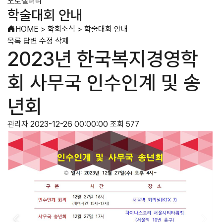
포토갤러리
학술대회 안내
HOME
>
학회소식
>
학술대회 안내
목록
답변
수정
삭제
2023년 한국복지경영학
회 사무국 인수인계 및 송
년회
관리자
2023-12-26 00:00:00
조회 577