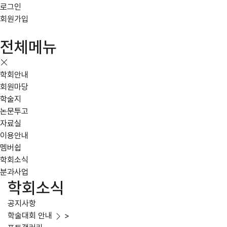
로그인
회원가입
전체메뉴
학회안내
회원마당
학술지
논문투고
자료실
이용안내
멤버쉽
학회소식
분과사업
학회소식
공지사항
학술대회 안내
>