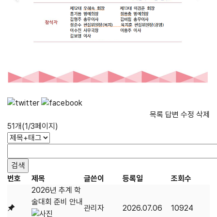
목록
답변
수정
삭제
51개(1/3페이지)
번호
제목
글쓴이
등록일
조회수
2026년 추계 학
술대회 준비 안내
관리자
2026.07.06
10924