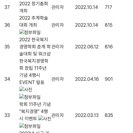
2022 정기총회
37
관리자
2022.10.14
717
개최
2022 추계학술
36
대회 개최
관리자
2022.10.14
815
2022 한국복지
35
경영학회 춘계 학
관리자
2022.06.12
816
술대회 및 워크샵
한국복지경영학
회 창립 11주년
기념 4행시
34
관리자
2022.04.16
901
EVENT 발표
학회 11주년 기념
"복지경영" 4행
33
관리자
2022.03.13
835
시 이벤트