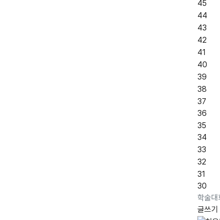
45
44
43
42
41
40
39
38
37
36
35
34
33
32
31
30
학술대
글쓰기