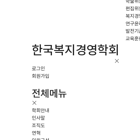
학술위
편집위
복지경
연구윤
발전기
교육훈
한국복지경영학회
로그인
회원가입
전체메뉴
학회안내
인사말
조직도
연혁