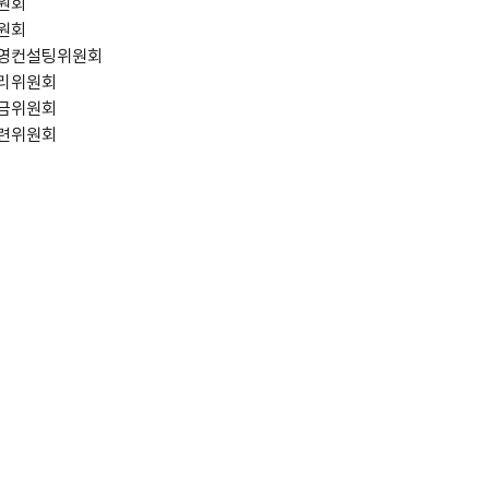
원회
원회
영컨설팅위원회
리위원회
금위원회
련위원회