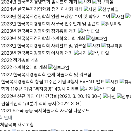
2024년 한국복지경영학회 임시총회 개최
2024년 한국복지경영학회 정기 이사회 개최
2023년 한국복지경영학회 임원 표창장 수여 및 학위기 수여
2023년 한국복지경영학회 사무국 인수인계 및 송년회
2023년 한국복지경영학회 정기총회 개최
2023년 한국복지경영학회 추계학술대회 개최
2023년 한국복지경영학회 사례발표 및 워크샵
2023년 한국복지경영학회 이사회 개최
2022 정기총회 개최
2022 추계학술대회 개최
2022 한국복지경영학회 춘계 학술대회 및 워크샵
한국복지경영학회 창립 11주년 기념 4행시 EVENT 발표
학회 11주년 기념 "복지경영" 4행시 이벤트
2022년 신규 가입 이사 간담회(2022. 3. 20. 19:30~)
편집위원회 1/4분기 회의 공지(2022. 3. 9.)
2021 6개국 공동 국제학술대회 자료집 다운로드
회 안내
처음목록
새로고침