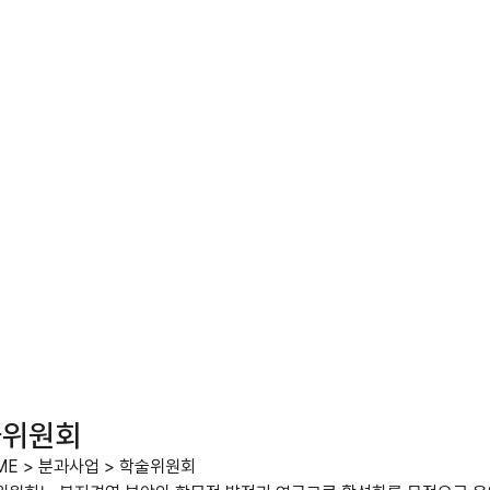
술위원회
ME
>
분과사업
>
학술위원회