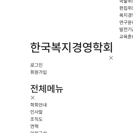
학술위
편집위
복지경
연구윤
발전기
교육훈
한국복지경영학회
로그인
회원가입
전체메뉴
학회안내
인사말
조직도
연혁