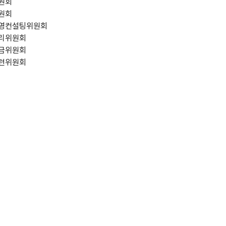
원회
원회
영컨설팅위원회
리위원회
금위원회
련위원회