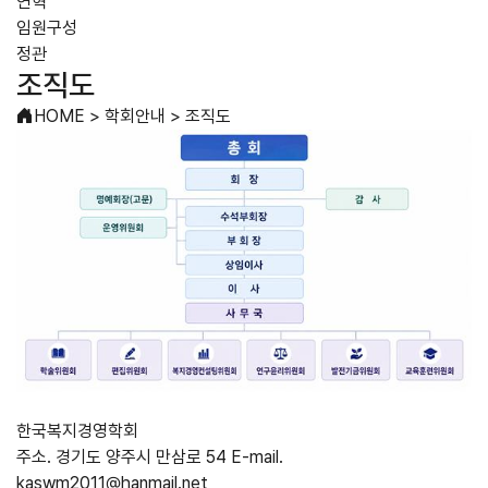
연혁
임원구성
정관
조직도
HOME
>
학회안내
>
조직도
한국복지경영학회
주소. 경기도 양주시 만삼로 54
E-mail.
kaswm2011@hanmail.net