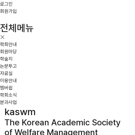
로그인
회원가입
전체메뉴
학회안내
회원마당
학술지
논문투고
자료실
이용안내
멤버쉽
학회소식
분과사업
kaswm
The Korean Academic Society
of Welfare Management