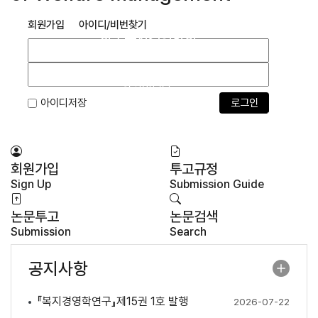
회원가입
아이디/비번찾기
한국복지경영학회
한국복지경영학회는 복지경영학과 관련하여
2011년 5월 1일 우리나라에서 최초로 설립된
학회입니다.
아이디저장
Previous
Next
회원가입
투고규정
Sign Up
Submission Guide
논문투고
논문검색
Submission
Search
공지사항
『복지경영학연구』제15권 1호 발행
2026-07-22