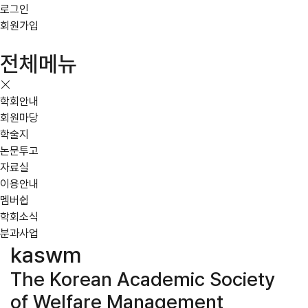
로그인
회원가입
전체메뉴
학회안내
회원마당
학술지
논문투고
자료실
이용안내
멤버쉽
학회소식
분과사업
kaswm
The Korean Academic Society
of Welfare Management