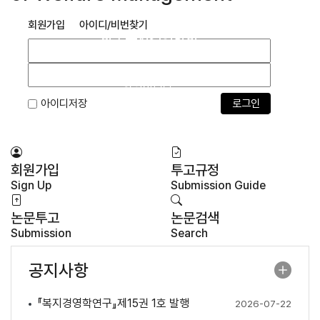
회원가입
아이디/비번찾기
한국복지경영학회
한국복지경영학회는 복지경영학과 관련하여
2011년 5월 1일 우리나라에서 최초로 설립된
학회입니다.
아이디저장
Previous
Next
회원가입
투고규정
Sign Up
Submission Guide
논문투고
논문검색
Submission
Search
공지사항
『복지경영학연구』제15권 1호 발행
2026-07-22