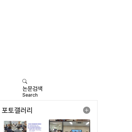
논문검색
Search
포토갤러리